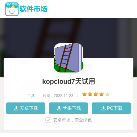
kopcloud7天试用
工具
|
时间：2023-11-23
|
安卓下载
苹果下载
PC下载
安卓市场，安全绿色