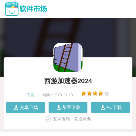
西游加速器2024
工具
|
时间：2023-11-23
|
安卓下载
苹果下载
PC下载
安卓市场，安全绿色