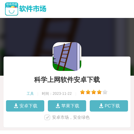
科学上网软件安卓下载
工具
|
时间：2023-11-22
|
安卓下载
苹果下载
PC下载
安卓市场，安全绿色