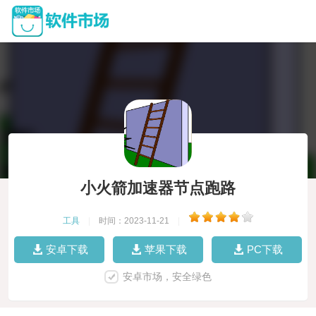
小火箭加速器节点跑路
工具
|
时间：2023-11-21
|
安卓下载
苹果下载
PC下载
安卓市场，安全绿色