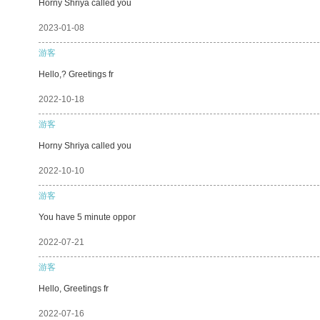
Horny Shriya called you
2023-01-08
游客
Hello,? Greetings fr
2022-10-18
游客
Horny Shriya called you
2022-10-10
游客
You have 5 minute oppor
2022-07-21
游客
Hello, Greetings fr
2022-07-16