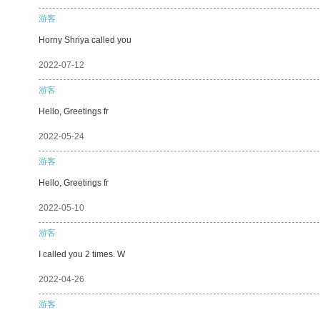
游客
Horny Shriya called you
2022-07-12
游客
Hello, Greetings fr
2022-05-24
游客
Hello, Greetings fr
2022-05-10
游客
I called you 2 times. W
2022-04-26
游客