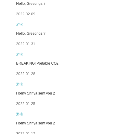
Hello, Greetings fr
2022-02-09
游客
Hello, Greetings fr
2022-01-31
游客
BREAKING! Portable CO2
2022-01-28
游客
Horny Shriya sent you 2
2022-01-25
游客
Horny Shriya sent you 2
2022-01-17