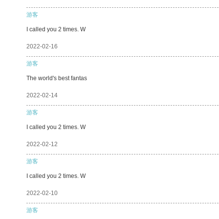
游客
I called you 2 times. W
2022-02-16
游客
The world's best fantas
2022-02-14
游客
I called you 2 times. W
2022-02-12
游客
I called you 2 times. W
2022-02-10
游客