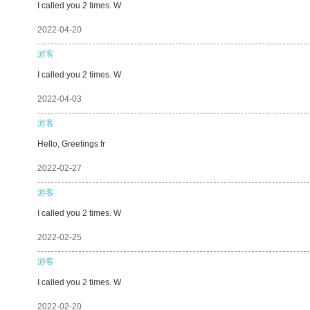
I called you 2 times. W
2022-04-20
游客
I called you 2 times. W
2022-04-03
游客
Hello, Greetings fr
2022-02-27
游客
I called you 2 times. W
2022-02-25
游客
I called you 2 times. W
2022-02-20