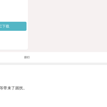
PC下载
排行
等带来了困扰。