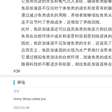
它使用先进的水泵和氧气注入系统，确保鱼类能够
鱼跃加速器不仅仅对个体鱼类的成长和发育有积极
通过减少鱼类成长的周期，养殖者能够缩短鱼类从
这不仅节约了养殖成本，还增加了养殖回报。
此外，鱼跃加速器还可以提高鱼类的免疫力和抗病
鱼类在自然环境中成长和发育时容易受到病原体的感
因此，鱼跃加速器不仅加速鱼类的生长，还提高了
总而言之，鱼跃加速器的出现为水产养殖行业带来
它通过模拟鱼类游泳的自然环境，加速鱼类的成长
随着科技的不断进步和创新，相信鱼跃加速器将在
#3#
评论
游客
Horny Shriya called you
2023-01-08