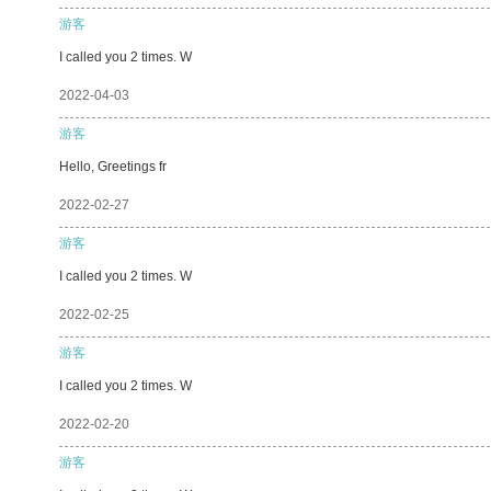
游客
I called you 2 times. W
2022-04-03
游客
Hello, Greetings fr
2022-02-27
游客
I called you 2 times. W
2022-02-25
游客
I called you 2 times. W
2022-02-20
游客