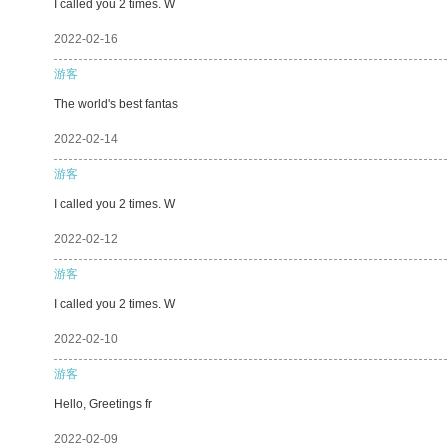
I called you 2 times. W
2022-02-16
游客
The world's best fantas
2022-02-14
游客
I called you 2 times. W
2022-02-12
游客
I called you 2 times. W
2022-02-10
游客
Hello, Greetings fr
2022-02-09