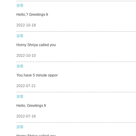
游客
Hello,? Greetings fr
2022-10-18
游客
Horny Shriya called you
2022-10-10
游客
You have 5 minute oppor
2022-07-21
游客
Hello, Greetings fr
2022-07-16
游客
Horny Shriya called you