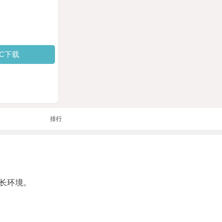
PC下载
排行
长环境。