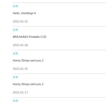
游客
Hello, Greetings fr
2022-01-31
游客
BREAKING! Portable CO2
2022-01-28
游客
Horny Shriya sent you 2
2022-01-25
游客
Horny Shriya sent you 2
2022-01-17
游客