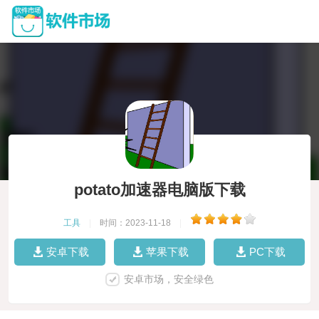
potato加速器电脑版下载
工具
|
时间：2023-11-18
|
安卓下载
苹果下载
PC下载
安卓市场，安全绿色