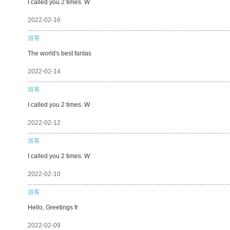
I called you 2 times. W
2022-02-16
游客
The world's best fantas
2022-02-14
游客
I called you 2 times. W
2022-02-12
游客
I called you 2 times. W
2022-02-10
游客
Hello, Greetings fr
2022-02-09