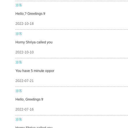
游客
Hello,? Greetings fr
2022-10-18
游客
Horny Shriya called you
2022-10-10
游客
You have 5 minute oppor
2022-07-21
游客
Hello, Greetings fr
2022-07-16
游客
Horny Shriya called you