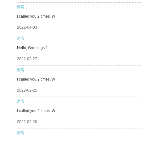
游客
I called you 2 times. W
2022-04-03
游客
Hello, Greetings fr
2022-02-27
游客
I called you 2 times. W
2022-02-25
游客
I called you 2 times. W
2022-02-20
游客