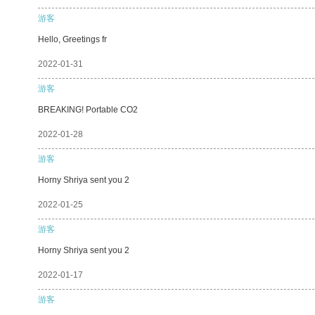
游客
Hello, Greetings fr
2022-01-31
游客
BREAKING! Portable CO2
2022-01-28
游客
Horny Shriya sent you 2
2022-01-25
游客
Horny Shriya sent you 2
2022-01-17
游客