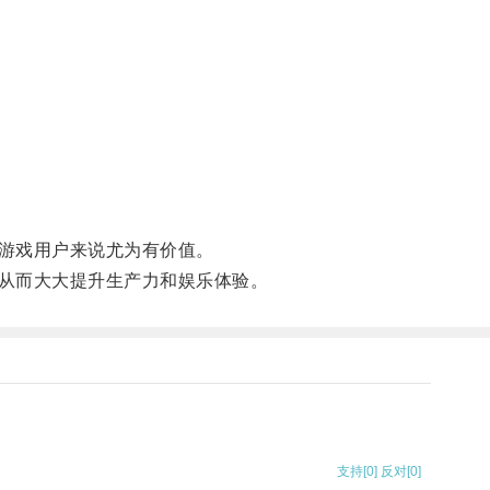
游戏用户来说尤为有价值。
从而大大提升生产力和娱乐体验。
支持
[0]
反对
[0]