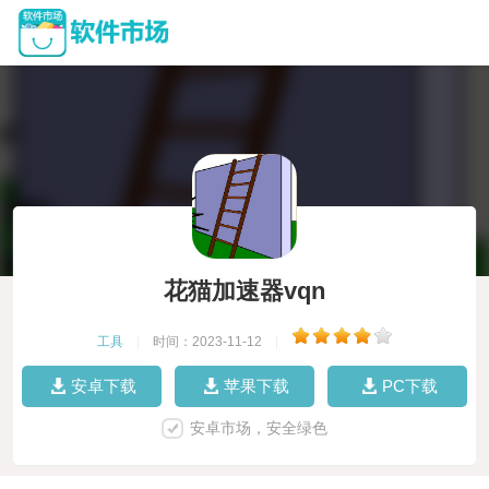
花猫加速器vqn
工具
|
时间：2023-11-12
|
安卓下载
苹果下载
PC下载
安卓市场，安全绿色