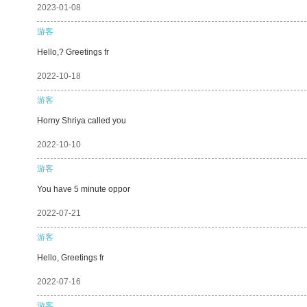
2023-01-08
游客
Hello,? Greetings fr
2022-10-18
游客
Horny Shriya called you
2022-10-10
游客
You have 5 minute oppor
2022-07-21
游客
Hello, Greetings fr
2022-07-16
游客