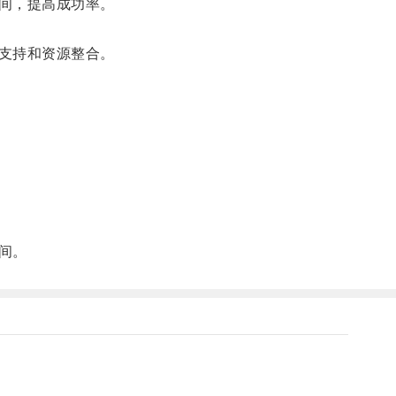
间，提高成功率。
支持和资源整合。
间。