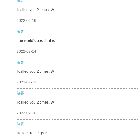
游客
I called you 2 times. W
2022-02-16
游客
The world's best fantas
2022-02-14
游客
I called you 2 times. W
2022-02-12
游客
I called you 2 times. W
2022-02-10
游客
Hello, Greetings fr