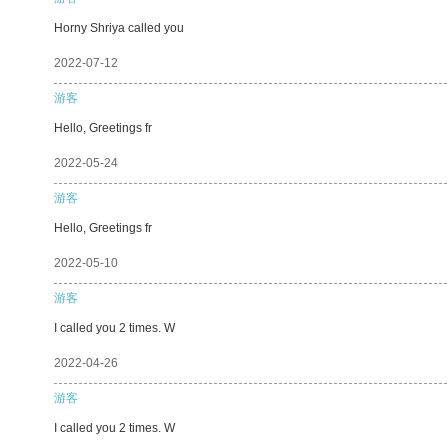
Horny Shriya called you
2022-07-12
游客
Hello, Greetings fr
2022-05-24
游客
Hello, Greetings fr
2022-05-10
游客
I called you 2 times. W
2022-04-26
游客
I called you 2 times. W