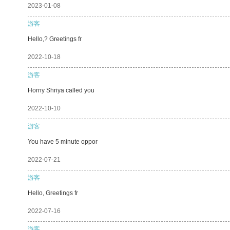
2023-01-08
游客
Hello,? Greetings fr
2022-10-18
游客
Horny Shriya called you
2022-10-10
游客
You have 5 minute oppor
2022-07-21
游客
Hello, Greetings fr
2022-07-16
游客