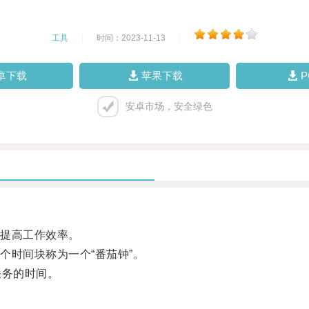
工具
|
时间：2023-11-13
|
卓下载
苹果下载
安卓市场，安全绿色
提高工作效率。
时间块称为一个“番茄钟”。
务的时间。