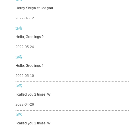
Horny Shriya called you
2022-07-12
游客
Hello, Greetings fr
2022-05-24
游客
Hello, Greetings fr
2022-05-10
游客
I called you 2 times. W
2022-04-26
游客
I called you 2 times. W