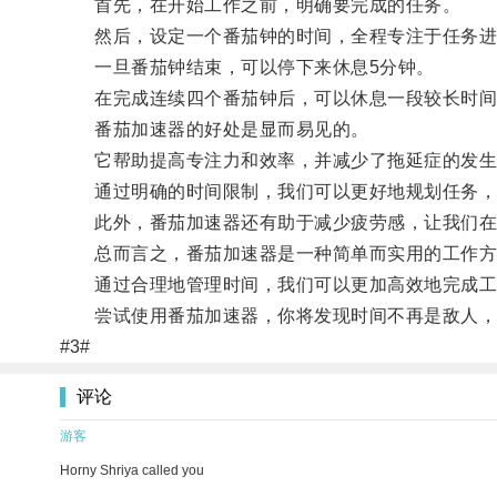
首先，在开始工作之前，明确要完成的任务。
然后，设定一个番茄钟的时间，全程专注于任务进
一旦番茄钟结束，可以停下来休息5分钟。
在完成连续四个番茄钟后，可以休息一段较长时间，通
番茄加速器的好处是显而易见的。
它帮助提高专注力和效率，并减少了拖延症的发生
通过明确的时间限制，我们可以更好地规划任务，
此外，番茄加速器还有助于减少疲劳感，让我们在
总而言之，番茄加速器是一种简单而实用的工作方
通过合理地管理时间，我们可以更加高效地完成工
尝试使用番茄加速器，你将发现时间不再是敌人，
#3#
评论
游客
Horny Shriya called you