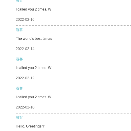
游客
I called you 2 times. W
2022-02-16
游客
The world's best fantas
2022-02-14
游客
I called you 2 times. W
2022-02-12
游客
I called you 2 times. W
2022-02-10
游客
Hello, Greetings fr