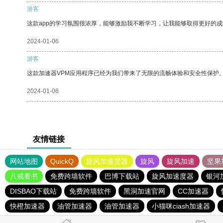
游客
这款app的学习氛围很浓厚，能够激励我不断学习，让我能够取得更好的成
2024-01-06
游客
这款加速器VPM应用程序已经为我们带来了无限的流畅体验和安全性保护
2024-01-06
友情链接
网站地图
QuickQ
旋风加速度器
旋风
旋风加速
坚果
八戒看书
免费跨墙软件
巴博下载站
旋风加速度器
银河
DISBAO下载站
免费跨墙软件
黑洞加速官网
CC加速器
快橙加速器
油管加速器
油管加速器
小猫咪ciash加速器