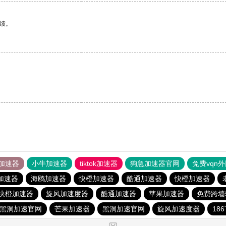
绩。
。
加速器
小牛加速器
tiktok加速器
狗急加速器官网
免费vqn
加速器
海鸥加速器
快橙加速器
酷通加速器
快橙加速器
快橙加速器
旋风加速度器
酷通加速器
苹果加速器
免费跨墙
黑洞加速官网
芒果加速器
黑洞加速官网
旋风加速度器
18