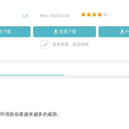
工具
|
时间：2024-01-06
|
卓下载
苹果下载
安卓市场，安全绿色
环境面临着越来越多的威胁。