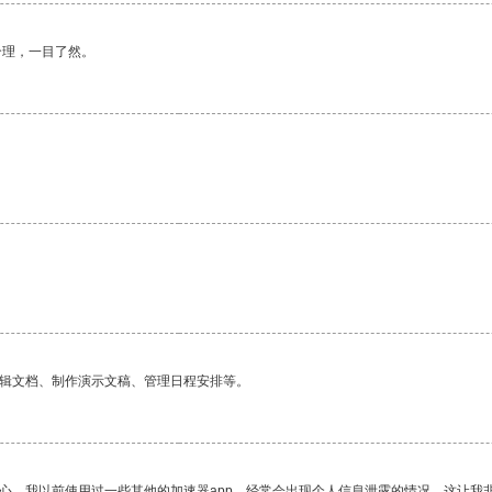
合理，一目了然。
编辑文档、制作演示文稿、管理日程安排等。
放心。我以前使用过一些其他的加速器app，经常会出现个人信息泄露的情况，这让我