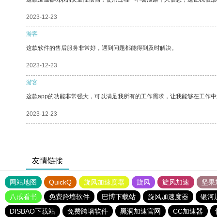
2023-12-23
游客
这款软件的售后服务非常好，遇到问题都能得到及时解决。
2023-12-23
游客
这款app的功能非常强大，可以满足我所有的工作需求，让我能够在工作
2023-12-23
友情链接
网站地图
QuickQ
旋风加速度器
旋风
旋风加速
坚果
八戒看书
免费跨墙软件
巴博下载站
旋风加速度器
银河
DISBAO下载站
免费跨墙软件
黑洞加速官网
CC加速器