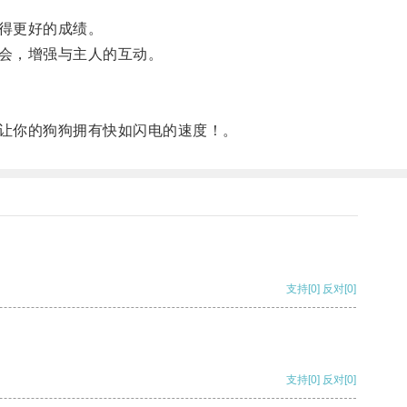
得更好的成绩。
会，增强与主人的互动。
让你的狗狗拥有快如闪电的速度！。
支持
[0]
反对
[0]
支持
[0]
反对
[0]