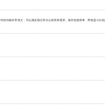
软件的功能非常强大，可以满足我日常办公的所有需求。操作也很简单，即使是小白也