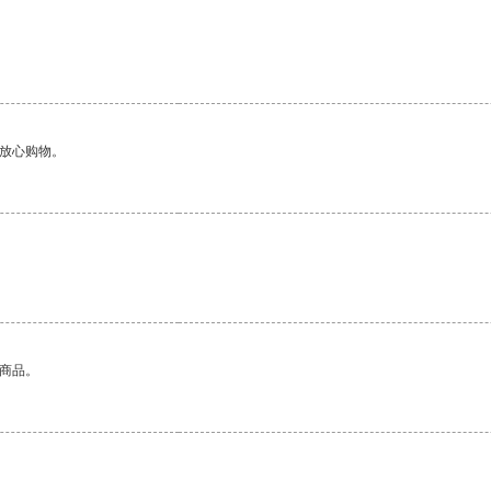
够放心购物。
的商品。