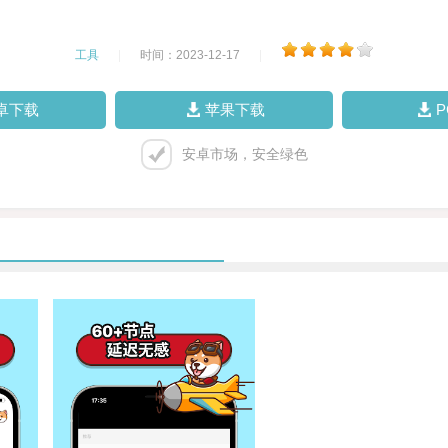
工具
|
时间：2023-12-17
|
卓下载
苹果下载
安卓市场，安全绿色