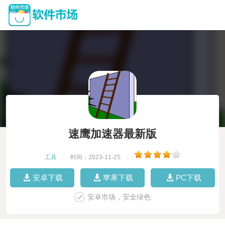
速鹰加速器最新版
工具
|
时间：2023-11-25
|
安卓下载
苹果下载
PC下载
安卓市场，安全绿色