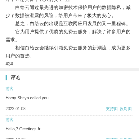
白给云通过最先进的加密技术保护用户的数据隐私，减
少了数据被泄露的风险，给用户带来了极大的安心。
总之，白给云的出现是互联网应用发展的又一里程碑。
它为用户提供了优质的免费云服务，解决了许多用户的
需求。
相信白给云会继续引领免费云服务的新潮流，成为更多
用户的首选。
#3#
评论
游客
Horny Shriya called you
2023-01-08
支持
[0]
反对
[0]
游客
Hello,? Greetings fr