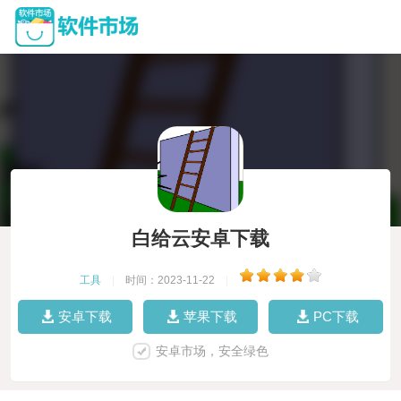
白给云安卓下载
工具
|
时间：2023-11-22
|
安卓下载
苹果下载
PC下载
安卓市场，安全绿色