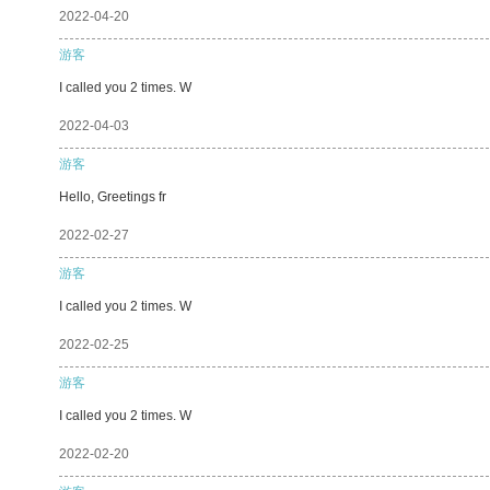
2022-04-20
游客
I called you 2 times. W
2022-04-03
游客
Hello, Greetings fr
2022-02-27
游客
I called you 2 times. W
2022-02-25
游客
I called you 2 times. W
2022-02-20