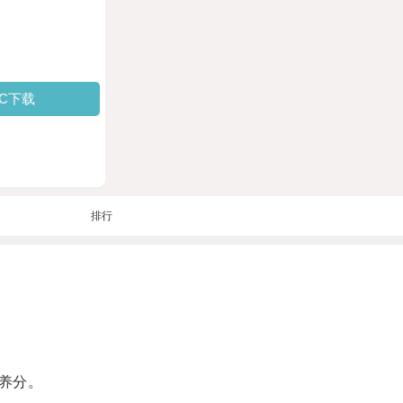
PC下载
排行
养分。