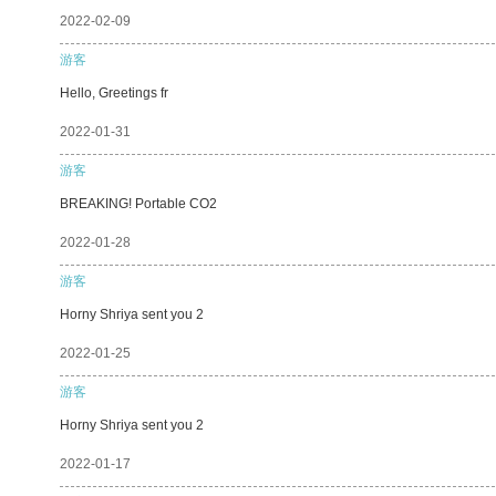
2022-02-09
游客
Hello, Greetings fr
2022-01-31
游客
BREAKING! Portable CO2
2022-01-28
游客
Horny Shriya sent you 2
2022-01-25
游客
Horny Shriya sent you 2
2022-01-17