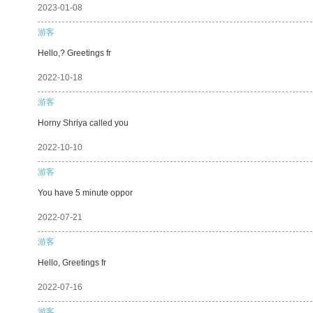
2023-01-08
游客
Hello,? Greetings fr
2022-10-18
游客
Horny Shriya called you
2022-10-10
游客
You have 5 minute oppor
2022-07-21
游客
Hello, Greetings fr
2022-07-16
游客