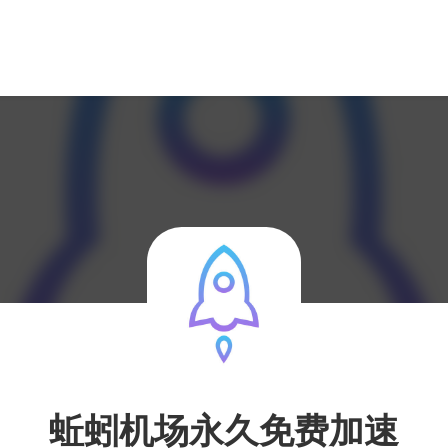
蚯蚓机场永久免费加速