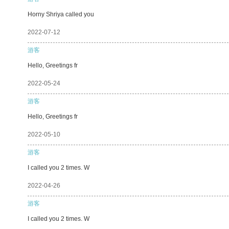
Horny Shriya called you
2022-07-12
游客
Hello, Greetings fr
2022-05-24
游客
Hello, Greetings fr
2022-05-10
游客
I called you 2 times. W
2022-04-26
游客
I called you 2 times. W