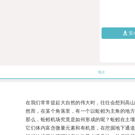
安
简介
在我们常常提起大自然的伟大时，往往会想到高山
然而，在某个角落里，有一个以蚯蚓为主角的地方，
那么，蚯蚓机场究竟是如何形成的呢？蚯蚓在土壤
它们体内富含微量元素和有机质，在挖掘地下通道时