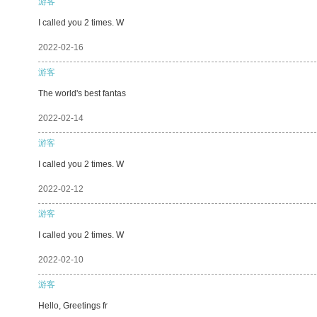
游客
I called you 2 times. W
2022-02-16
游客
The world's best fantas
2022-02-14
游客
I called you 2 times. W
2022-02-12
游客
I called you 2 times. W
2022-02-10
游客
Hello, Greetings fr